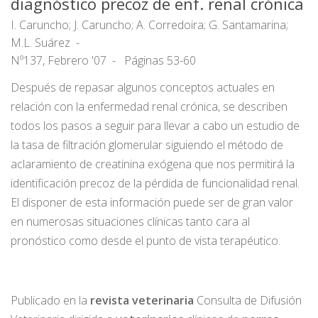
diagnóstico precoz de enf. renal crónica
I. Caruncho; J. Caruncho; A. Corredoira; G. Santamarina;
M.L. Suárez
Nº137, Febrero '07
Páginas 53-60
Después de repasar algunos conceptos actuales en
relación con la enfermedad renal crónica, se describen
todos los pasos a seguir para llevar a cabo un estudio de
la tasa de filtración glomerular siguiendo el método de
aclaramiento de creatinina exógena que nos permitirá la
identificación precoz de la pérdida de funcionalidad renal.
El disponer de esta información puede ser de gran valor
en numerosas situaciones clínicas tanto cara al
pronóstico como desde el punto de vista terapéutico.
Publicado en la
r
evista
veterinaria
Consulta de Difusión