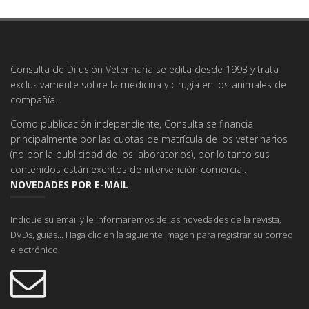
Consulta de Difusión Veterinaria se edita desde 1993 y trata
exclusivamente sobre la medicina y cirugía en los animales de
compañía.
Como publicación independiente, Consulta se financia
principalmente por las cuotas de matrícula de los veterinarios
(no por la publicidad de los laboratorios), por lo tanto sus
contenidos están exentos de intervención comercial.
NOVEDADES POR E-MAIL
Indique su email y le informaremos de las novedades de la revista,
DVDs, guías... Haga clic en la siguiente imagen para registrar su correo
electrónico: