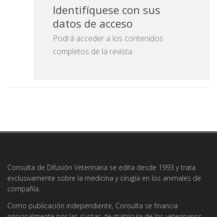
Identifíquese con sus
datos de acceso
Podrá acceder a los contenidos
completos de la revista.
Consulta de Difusión Veterinaria se edita desde 1993 y trata
exclusivamente sobre la medicina y cirugía en los animales de
compañía.
Como publicación independiente, Consulta se financia
principalmente por las cuotas de matrícula de los veterinarios