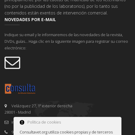
(no por la publicidad de los laboratorios), por lo tanto sus
contenidos están exentos de intervención comercial.
NOVEDADES POR E-MAIL
Indique su email y le informaremos de las novedades de la revista,
DVDs, guías... Haga clic en la siguiente imagen para registrar su correo
electrónico:
Velázquez 27, 1º exterior derecha
28001 - Madrid
info@consultavet.org
Política de cookies
91 995 38 25
Consultavet.org utiliza cookies propias y de terceros