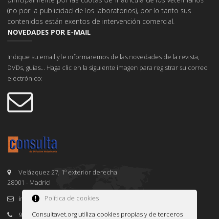
(no por la publicidad de los laboratorios), por lo tanto sus
contenidos están exentos de intervención comercial.
NOVEDADES POR E-MAIL
Indique su email y le informaremos de las novedades de la revista,
DVDs, guías... Haga clic en la siguiente imagen para registrar su correo
electrónico:
Velázquez 27, 1º exterior derecha
28001 - Madrid
Política de cookies
info@consultavet.org
Consultavet.org utiliza cookies propias y de terceros
91 995 38 25