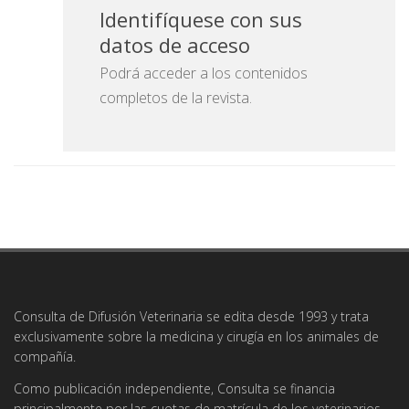
Identifíquese con sus
datos de acceso
Podrá acceder a los contenidos
completos de la revista.
Consulta de Difusión Veterinaria se edita desde 1993 y trata
exclusivamente sobre la medicina y cirugía en los animales de
compañía.
Como publicación independiente, Consulta se financia
principalmente por las cuotas de matrícula de los veterinarios