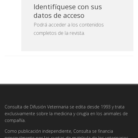
Identifíquese con sus
datos de acceso
Podrá acceder a los contenidos
completos de la revista.
Consulta de Difusión Veterinaria se edita desde 1993 y trata
exclusivamente sobre la medicina y cirugía en los animales de
compañía.
Como publicación independiente, Consulta se financia
principalmente por las cuotas de matrícula de los veterinarios