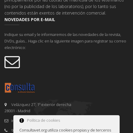
(no por la publicidad de los laboratorios), por lo tanto sus
contenidos están exentos de intervención comercial.
NOVEDADES POR E-MAIL
Indique su email y le informaremos de las novedades de la revista,
DVDs, guías... Haga clic en la siguiente imagen para registrar su correo
electrónico:
Velázquez 27, 1º exterior derecha
28001 - Madrid
Política de cookies
info@consultavet.org
Consultavet.org utiliza cookies propias y de terceros
91 995 38 25