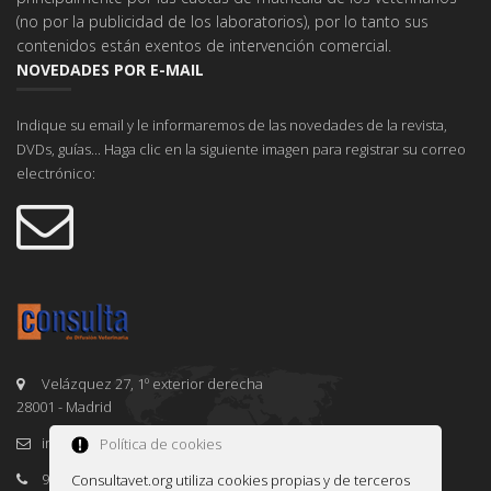
(no por la publicidad de los laboratorios), por lo tanto sus
contenidos están exentos de intervención comercial.
NOVEDADES POR E-MAIL
Indique su email y le informaremos de las novedades de la revista,
DVDs, guías... Haga clic en la siguiente imagen para registrar su correo
electrónico:
Velázquez 27, 1º exterior derecha
28001 - Madrid
info@consultavet.org
Política de cookies
91 995 38 25
Consultavet.org utiliza cookies propias y de terceros