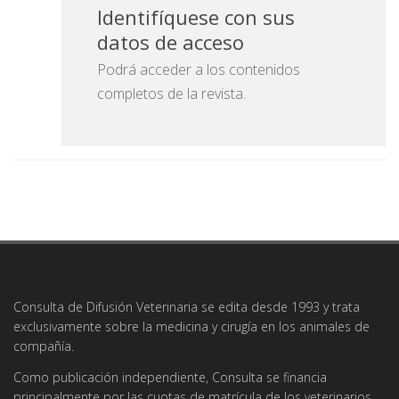
Identifíquese con sus
datos de acceso
Podrá acceder a los contenidos
completos de la revista.
Consulta de Difusión Veterinaria se edita desde 1993 y trata
exclusivamente sobre la medicina y cirugía en los animales de
compañía.
Como publicación independiente, Consulta se financia
principalmente por las cuotas de matrícula de los veterinarios