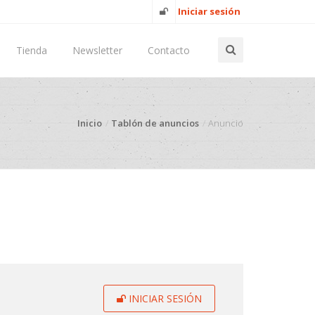
Iniciar sesión
Tienda
Newsletter
Contacto
Inicio
Tablón de anuncios
Anuncio
INICIAR SESIÓN