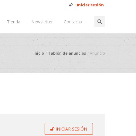
Iniciar sesión
Tienda
Newsletter
Contacto
Inicio
Tablón de anuncios
Anuncio
INICIAR SESIÓN