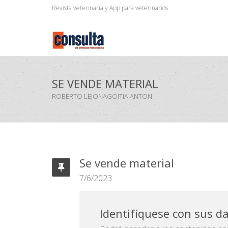
Revista veterinaria y App para veterinarios
SE VENDE MATERIAL
ROBERTO LEJONAGOITIA ANTON
Se vende material
7/6/2023
Identifíquese con sus d