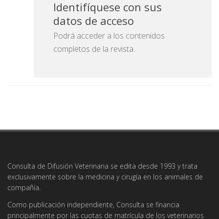
Identifíquese con sus
datos de acceso
Podrá acceder a los contenidos
completos de la revista.
Consulta de Difusión Veterinaria se edita desde 1993 y trata
exclusivamente sobre la medicina y cirugía en los animales de
compañía.
Como publicación independiente, Consulta se financia
principalmente por las cuotas de matrícula de los veterinarios