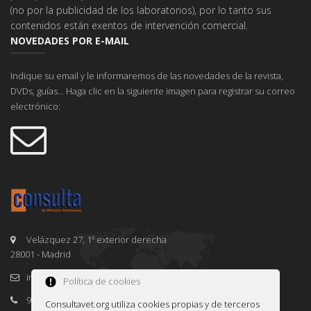
(no por la publicidad de los laboratorios), por lo tanto sus
contenidos están exentos de intervención comercial.
NOVEDADES POR E-MAIL
Indique su email y le informaremos de las novedades de la revista,
DVDs, guías... Haga clic en la siguiente imagen para registrar su correo
electrónico:
Velázquez 27, 1º exterior derecha
28001 - Madrid
info@consultavet.org
Política de cookies
91 995 38 25
Consultavet.org utiliza cookies propias y de terceros