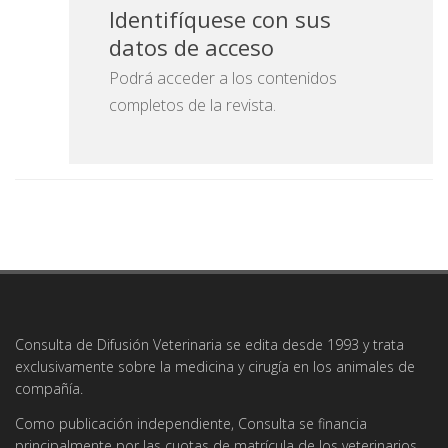
Identifíquese con sus
datos de acceso
Podrá acceder a los contenidos
completos de la revista.
Consulta de Difusión Veterinaria se edita desde 1993 y trata
exclusivamente sobre la medicina y cirugía en los animales de
compañía.
Como publicación independiente, Consulta se financia
principalmente por las cuotas de matrícula de los veterinarios