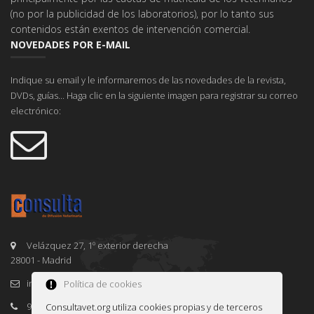
(no por la publicidad de los laboratorios), por lo tanto sus
contenidos están exentos de intervención comercial.
NOVEDADES POR E-MAIL
Indique su email y le informaremos de las novedades de la revista,
DVDs, guías... Haga clic en la siguiente imagen para registrar su correo
electrónico:
Velázquez 27, 1º exterior derecha
28001 - Madrid
info@consultavet.org
Política de cookies
91 995 38 25
Consultavet.org utiliza cookies propias y de terceros