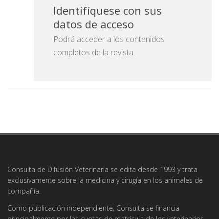
Identifíquese con sus
datos de acceso
Podrá acceder a los contenidos
completos de la revista.
Consulta de Difusión Veterinaria se edita desde 1993 y trata
exclusivamente sobre la medicina y cirugía en los animales de
compañía.
Como publicación independiente, Consulta se financia
principalmente por las cuotas de matrícula de los veterinarios