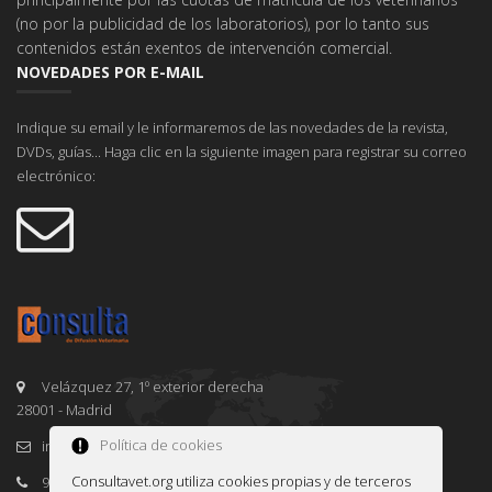
(no por la publicidad de los laboratorios), por lo tanto sus
contenidos están exentos de intervención comercial.
NOVEDADES POR E-MAIL
Indique su email y le informaremos de las novedades de la revista,
DVDs, guías... Haga clic en la siguiente imagen para registrar su correo
electrónico:
Velázquez 27, 1º exterior derecha
28001 - Madrid
Política de cookies
info@consultavet.org
Consultavet.org utiliza cookies propias y de terceros
91 995 38 25