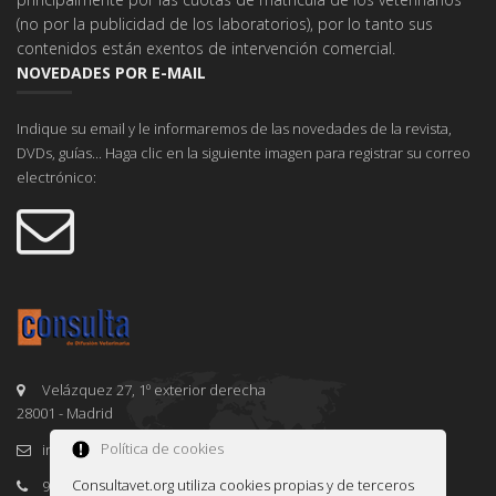
(no por la publicidad de los laboratorios), por lo tanto sus
contenidos están exentos de intervención comercial.
NOVEDADES POR E-MAIL
Indique su email y le informaremos de las novedades de la revista,
DVDs, guías... Haga clic en la siguiente imagen para registrar su correo
electrónico:
Velázquez 27, 1º exterior derecha
28001 - Madrid
Política de cookies
info@consultavet.org
Consultavet.org utiliza cookies propias y de terceros
91 995 38 25