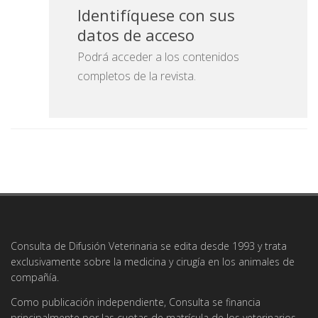
Identifíquese con sus
datos de acceso
Podrá acceder a los contenidos
completos de la revista.
Consulta de Difusión Veterinaria se edita desde 1993 y trata
exclusivamente sobre la medicina y cirugía en los animales de
compañía.
Como publicación independiente, Consulta se financia
principalmente por las cuotas de matrícula de los veterinarios