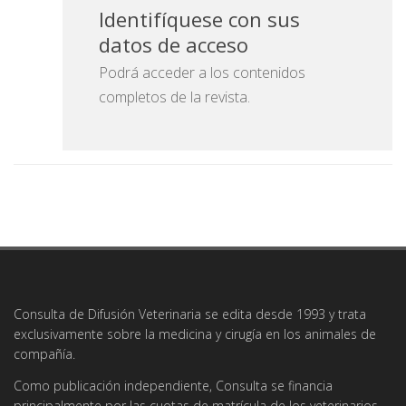
Identifíquese con sus
datos de acceso
Podrá acceder a los contenidos
completos de la revista.
Consulta de Difusión Veterinaria se edita desde 1993 y trata
exclusivamente sobre la medicina y cirugía en los animales de
compañía.
Como publicación independiente, Consulta se financia
principalmente por las cuotas de matrícula de los veterinarios