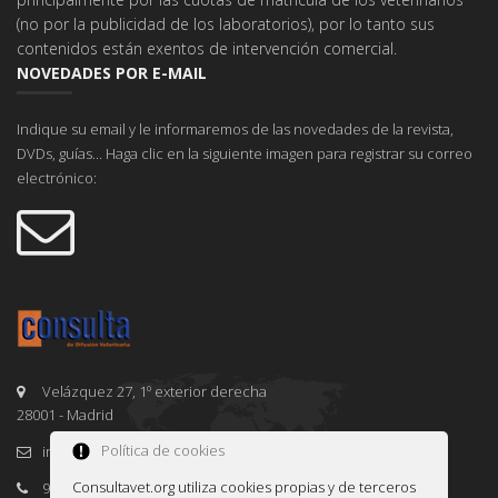
(no por la publicidad de los laboratorios), por lo tanto sus
contenidos están exentos de intervención comercial.
NOVEDADES POR E-MAIL
Indique su email y le informaremos de las novedades de la revista,
DVDs, guías... Haga clic en la siguiente imagen para registrar su correo
electrónico:
Velázquez 27, 1º exterior derecha
28001 - Madrid
Política de cookies
info@consultavet.org
Consultavet.org utiliza cookies propias y de terceros
91 995 38 25