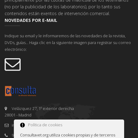
(no por la publicidad de los laboratorios), por lo tanto sus
contenidos están exentos de intervención comercial.
NOVEDADES POR E-MAIL
Indique su email y le informaremos de las novedades de la revista,
DVDs, guías... Haga clic en la siguiente imagen para registrar su correo
electrónico:
Velázquez 27, 1º exterior derecha
28001 - Madrid
Política de cookies
info@consultavet.org
Consultavet.org utiliza cookies propias y de terceros
91 995 38 25