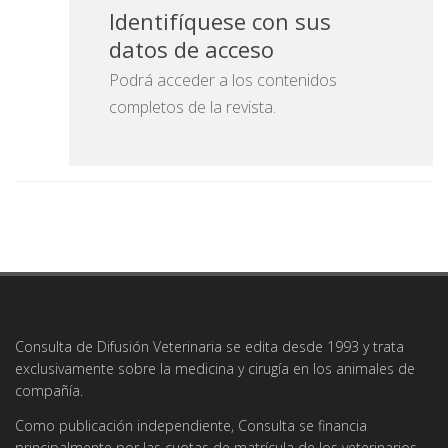
Identifíquese con sus
datos de acceso
Podrá acceder a los contenidos
completos de la revista.
Consulta de Difusión Veterinaria se edita desde 1993 y trata
exclusivamente sobre la medicina y cirugía en los animales de
compañía.
Como publicación independiente, Consulta se financia
principalmente por las cuotas de matrícula de los veterinarios