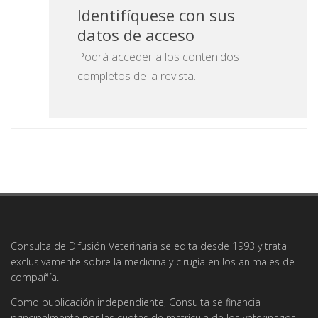
Identifíquese con sus
datos de acceso
Podrá acceder a los contenidos
completos de la revista.
Consulta de Difusión Veterinaria se edita desde 1993 y trata
exclusivamente sobre la medicina y cirugía en los animales de
compañía.
Como publicación independiente, Consulta se financia
principalmente por las cuotas de matrícula de los veterinarios