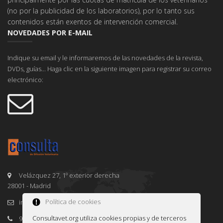
(no por la publicidad de los laboratorios), por lo tanto sus
contenidos están exentos de intervención comercial.
NOVEDADES POR E-MAIL
Indique su email y le informaremos de las novedades de la revista,
DVDs, guías... Haga clic en la siguiente imagen para registrar su correo
electrónico:
Velázquez 27, 1º exterior derecha
28001 - Madrid
Política de cookies
info@consultavet.org
Consultavet.org utiliza cookies propias y de terceros
91 995 38 25