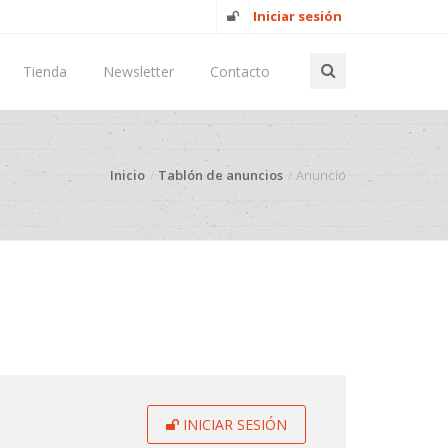
Iniciar sesión
Tienda
Newsletter
Contacto
Inicio
Tablón de anuncios
Anuncio
INICIAR SESIÓN