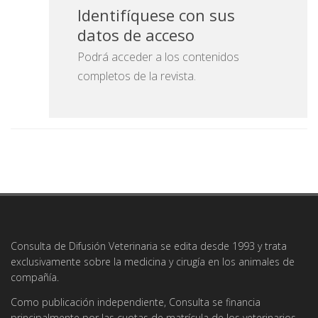
Identifíquese con sus
datos de acceso
Podrá acceder a los contenidos
completos de la revista.
Consulta de Difusión Veterinaria se edita desde 1993 y trata
exclusivamente sobre la medicina y cirugía en los animales de
compañía.
Como publicación independiente, Consulta se financia
principalmente por las cuotas de matrícula de los veterinarios