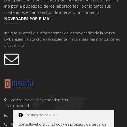
(no por la publicidad de los laboratorios), por lo tanto sus
contenidos están exentos de intervención comercial.
NOVEDADES POR E-MAIL
Indique su email y le informaremos de las novedades de la revista,
DVDs, guías... Haga clic en la siguiente imagen para registrar su correo
electrónico:
Velázquez 27, 1º exterior derecha
28001 - Madrid
Política de cookies
info@consultavet.org
Consultavet.org utiliza cookies propias y de terceros
91 995 38 25