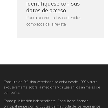
Identifíquese con sus
datos de acceso
Podrá acceder a los contenidos
completos de la revista.
Consulta de Difusión Veterinaria se edita desde 1993 y trata
exclusivamente sobre la medicina y cirugía en los animales de
compañía.
Como publicación independiente, Consulta se financia
principalmente por las cuotas de matrícula de los veterinarios