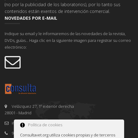
(no por la publicidad de los laboratorios), por lo tanto sus
contenidos están exentos de intervención comercial.
NOVEDADES POR E-MAIL
Indique su email y le informaremos de las novedades de la revista,
DVDs, guías... Haga clic en la siguiente imagen para registrar su correo
electrónico:
Velázquez 27, 1º exterior derecha
28001 - Madrid
info@consultavet.org
Política de cookies
91 995 38 25
Consultavet.org utiliza cookies propias y de terceros