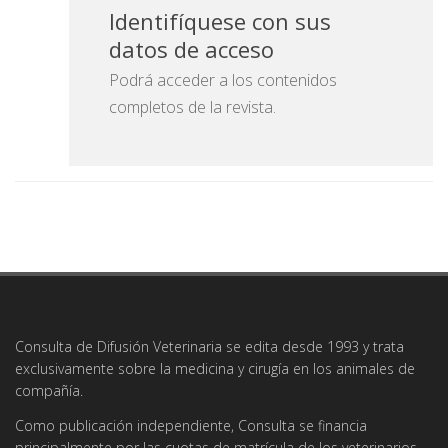
Identifíquese con sus
datos de acceso
Podrá acceder a los contenidos
completos de la revista.
Consulta de Difusión Veterinaria se edita desde 1993 y trata
exclusivamente sobre la medicina y cirugía en los animales de
compañía.
Como publicación independiente, Consulta se financia
principalmente por las cuotas de matrícula de los veterinarios