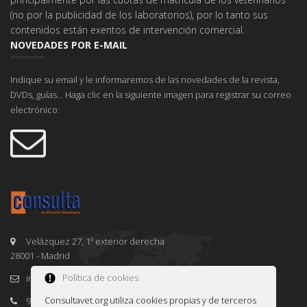
(no por la publicidad de los laboratorios), por lo tanto sus
contenidos están exentos de intervención comercial.
NOVEDADES POR E-MAIL
Indique su email y le informaremos de las novedades de la revista,
DVDs, guías... Haga clic en la siguiente imagen para registrar su correo
electrónico:
Velázquez 27, 1º exterior derecha
28001 - Madrid
Política de cookies
info@consultavet.org
Consultavet.org utiliza cookies propias y de terceros
91 995 38 25