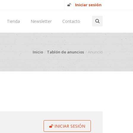
Iniciar sesión
Tienda
Newsletter
Contacto
Inicio
Tablón de anuncios
Anuncio
INICIAR SESIÓN