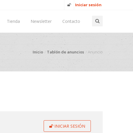
Iniciar sesión
Tienda
Newsletter
Contacto
Inicio
Tablón de anuncios
Anuncio
INICIAR SESIÓN