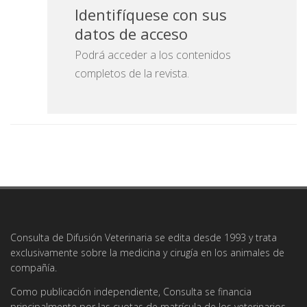
Identifíquese con sus
datos de acceso
Podrá acceder a los contenidos
completos de la revista.
Consulta de Difusión Veterinaria se edita desde 1993 y trata
exclusivamente sobre la medicina y cirugía en los animales de
compañía.
Como publicación independiente, Consulta se financia
principalmente por las cuotas de matrícula de los veterinarios