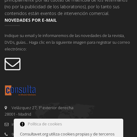
(no por la publicidad de los laboratorios), por lo tanto sus
contenidos están exentos de intervención comercial.
NOVEDADES POR E-MAIL
Indique su email y le informaremos de las novedades de la revista,
DVDs, guías... Haga clic en la siguiente imagen para registrar su correo
electrónico:
Velázquez 27, 1º exterior derecha
28001 - Madrid
Política de cookies
info@consultavet.org
Consultavet.org utiliza cookies propias y de terceros
91 995 38 25