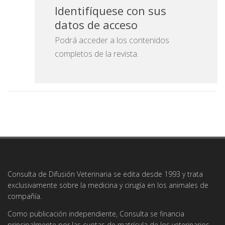
Identifíquese con sus
datos de acceso
Podrá acceder a los contenidos
completos de la revista.
Consulta de Difusión Veterinaria se edita desde 1993 y trata
exclusivamente sobre la medicina y cirugía en los animales de
compañía.
Como publicación independiente, Consulta se financia
principalmente por las cuotas de matrícula de los veterinarios