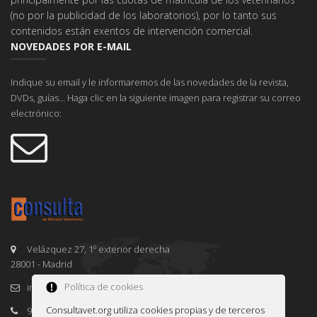
(no por la publicidad de los laboratorios), por lo tanto sus
contenidos están exentos de intervención comercial.
NOVEDADES POR E-MAIL
Indique su email y le informaremos de las novedades de la revista,
DVDs, guías... Haga clic en la siguiente imagen para registrar su correo
electrónico:
Velázquez 27, 1º exterior derecha
28001 - Madrid
Política de cookies
info@consultavet.org
Consultavet.org utiliza cookies propias y de terceros
91 995 38 25